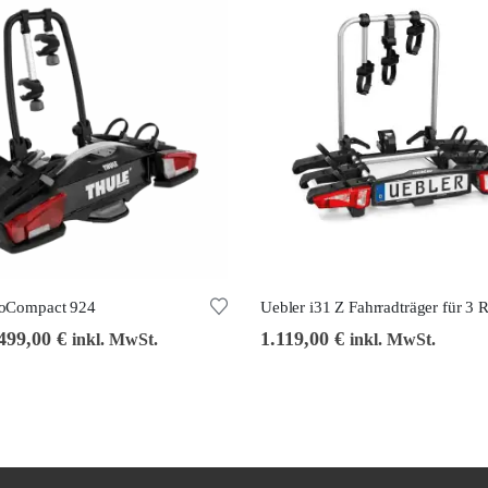
loCompact 924
499,00
€
1.119,00
€
inkl. MwSt.
inkl. MwSt.