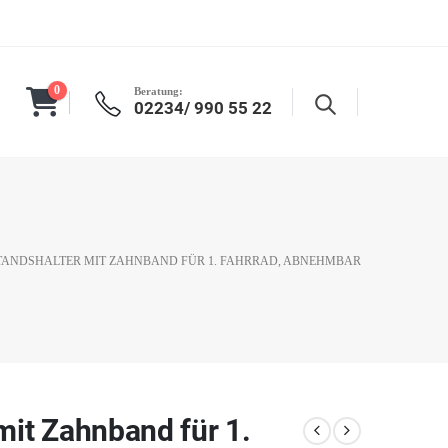
0
Beratung:
02234/ 990 55 22
TANDSHALTER MIT ZAHNBAND FÜR 1. FAHRRAD, ABNEHMBAR
mit Zahnband für 1.