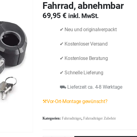
Fahrrad, abnehmbar
69,95
€
inkl. MwSt.
✔ Neu und originalverpackt
✔ Kostenloser Versand
✔ Kostenlose Beratung
✔ Schnelle Lieferung
⛟ Lieferzeit ca. 4-8 Werktage
⚒Vor-Ort-Montage gewünscht?
Kategorien:
Fahrradträger
,
Fahrradträger Zubehör