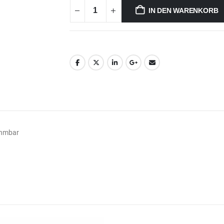
IN DEN WARENKORB
ehmbar