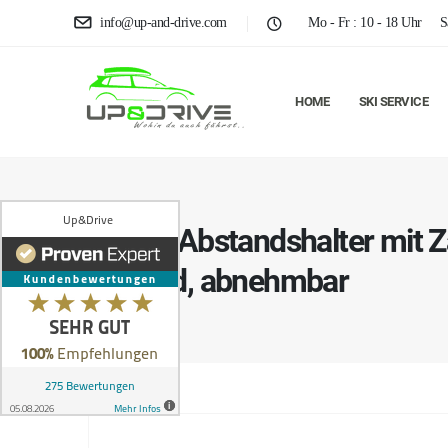
info@up-and-drive.com
Mo - Fr : 10 - 18 Uhr
S
HOME
SKI SERVICE
Uebler Abstandshalter mit Z
Fahrrad, abnehmbar