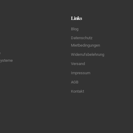
Links
Blog
Datenschutz
Mietbedingungen
e
Widerrufsbelehrung
systeme
Versand
Impressum
AGB
Kontakt